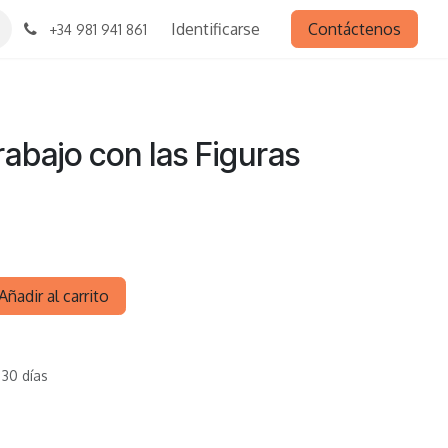
Identificarse
Contáctenos
+34 981 941 861
rabajo con las Figuras
Añadir al carrito
 30 días