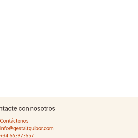
ntacte con nosotros
Contáctenos
info@gestaltguibor.com
+34 663973657