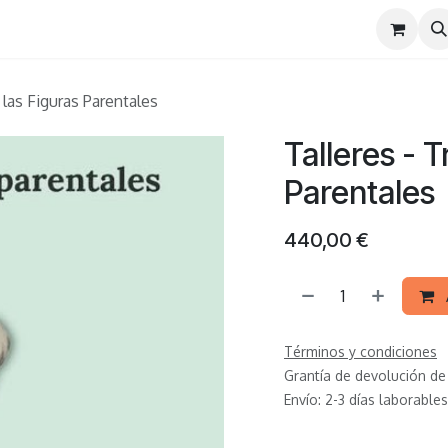
arios
 las Figuras Parentales
Talleres - T
Parentales
440,00
€
Términos y condiciones
Grantía de devolución de
Envío: 2-3 días laborables