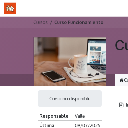
Ir al contenido
Inicio
Formación Gestalt
Talleres
Semin
Cursos
Curso Funcionamiento
C
C
Curso no disponible
I
Responsable
Valle
Última
09/07/2025