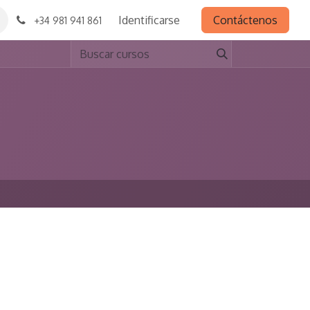
Identificarse
Contáctenos
+34 981 941 861